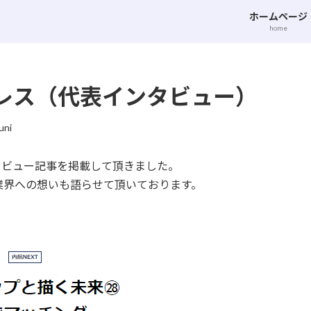
ホームページ
home
レス（代表インタビュー）
uni
ンタビュー記事を掲載して頂きました。
業界への想いも語らせて頂いております。